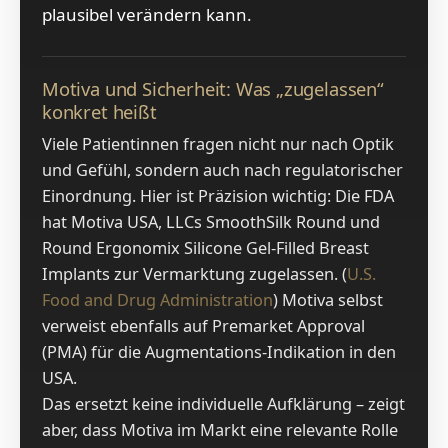
plausibel verändern kann.
Motiva und Sicherheit: Was „zugelassen“
konkret heißt
Viele Patientinnen fragen nicht nur nach Optik
und Gefühl, sondern auch nach regulatorischer
Einordnung. Hier ist Präzision wichtig: Die FDA
hat Motiva USA, LLCs SmoothSilk Round und
Round Ergonomix Silicone Gel-Filled Breast
Implants zur Vermarktung zugelassen. (
U.S.
Food and Drug Administration
) Motiva selbst
verweist ebenfalls auf Premarket Approval
(PMA) für die Augmentations-Indikation in den
USA.
Das ersetzt keine individuelle Aufklärung – zeigt
aber, dass Motiva im Markt eine relevante Rolle