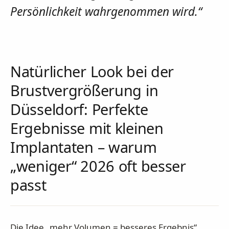
Persönlichkeit wahrgenommen wird.“
Natürlicher Look bei der
Brustvergrößerung in
Düsseldorf: Perfekte
Ergebnisse mit kleinen
Implantaten – warum
„weniger“ 2026 oft besser
passt
Die Idee „mehr Volumen = besseres Ergebnis“