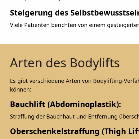
Steigerung des Selbstbewusstsei
Viele Patienten berichten von einem gesteigert
Arten des Bodylifts
Es gibt verschiedene Arten von Bodylifting-Verf
können:
Bauchlift (Abdominoplastik):
Straffung der Bauchhaut und Entfernung übersc
Oberschenkelstraffung (Thigh Lift