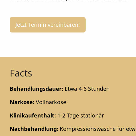
Jetzt Termin vereinbaren!
Facts
Behandlungsdauer:
Etwa 4-6 Stunden
Narkose:
Vollnarkose
Klinikaufenthalt:
1-2 Tage stationär
Nachbehandlung:
Kompressionswäsche für etw