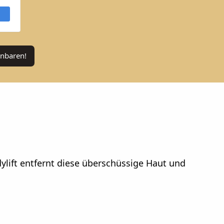
inbaren!
dylift entfernt diese überschüssige Haut und