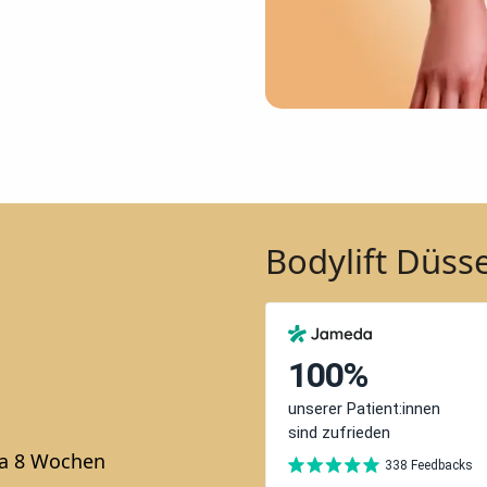
Bodylift Düss
a 8 Wochen