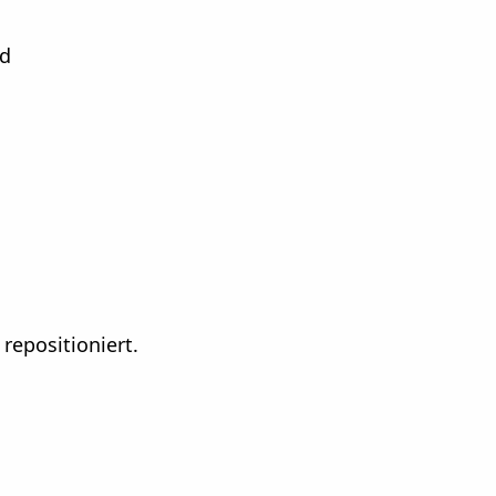
nd
repositioniert.