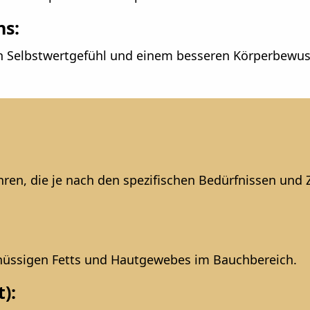
ns:
en Selbstwertgefühl und einem besseren Körperbewuss
ahren, die je nach den spezifischen Bedürfnissen und
hüssigen Fetts und Hautgewebes im Bauchbereich.
):