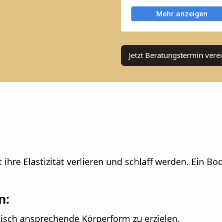
Jetzt Beratungstermin vere
hre Elastizität verlieren und schlaff werden. Ein Bo
n:
tisch ansprechende Körperform zu erzielen.