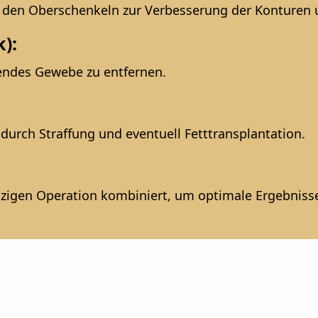
 den Oberschenkeln zur Verbesserung der Konturen 
):
endes Gewebe zu entfernen.
urch Straffung und eventuell Fetttransplantation.
nzigen Operation kombiniert, um optimale Ergebnisse