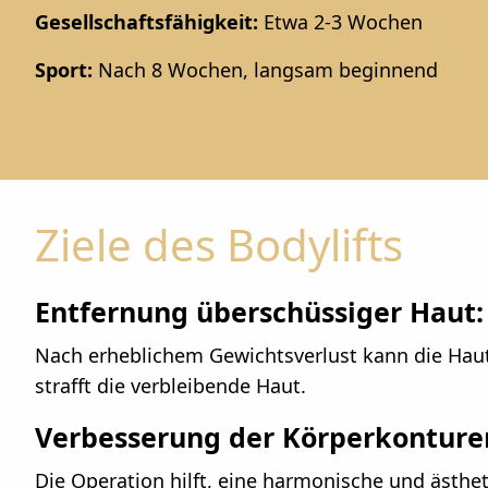
Gesellschaftsfähigkeit:
Etwa 2-3 Wochen
Sport:
Nach 8 Wochen, langsam beginnend
Ziele des Bodylifts
Entfernung überschüssiger Haut:
Nach erheblichem Gewichtsverlust kann die Haut i
strafft die verbleibende Haut.
Verbesserung der Körperkonture
Die Operation hilft, eine harmonische und ästhe