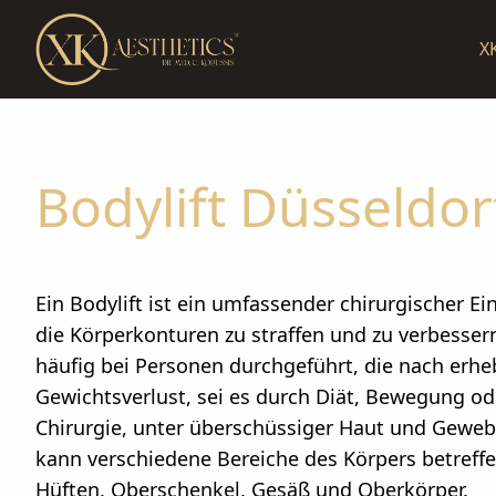
X
Bodylift Düsseldor
Ein Bodylift ist ein umfassender chirurgischer Ein
die Körperkonturen zu straffen und zu verbesser
häufig bei Personen durchgeführt, die nach erh
Gewichtsverlust, sei es durch Diät, Bewegung od
Chirurgie, unter überschüssiger Haut und Gewebe
kann verschiedene Bereiche des Körpers betreffe
Hüften, Oberschenkel, Gesäß und Oberkörper.