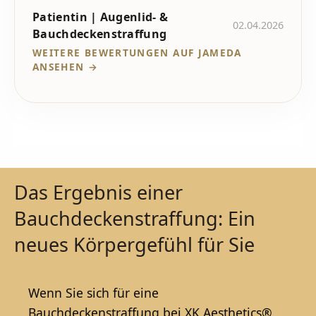
Patientin | Augenlid- &
02.04.2026
Bauchdeckenstraffung
WEITERE BEWERTUNGEN AUF JAMEDA
ANSEHEN →
Das Ergebnis einer
Bauchdeckenstraffung: Ein
neues Körpergefühl für Sie
Wenn Sie sich für eine
Bauchdeckenstraffung bei XK Aesthetics®