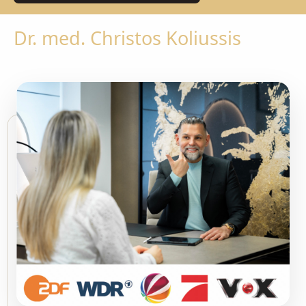
Dr. med. Christos Koliussis