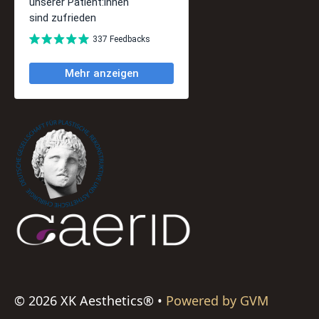
©
2026
XK Aesthetics® •
Powered by GVM