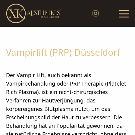
Vampirlift (PRP) Düsseldorf
Der Vampir Lift, auch bekannt als
Vampirbehandlung oder PRP-Therapie (Platelet-
Rich Plasma), ist ein nicht-chirurgisches
Verfahren zur Hautverjüngung, das
körpereigenes Blutplasma nutzt, um das
Erscheinungsbild der Haut zu verbessern. Die
Behandlung hat an Popularität gewonnen, da
sie natürliche Ergebnisse verspricht, ohne dass