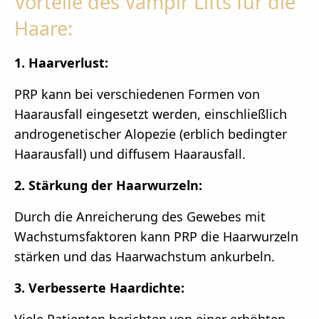
Vorteile des Vampir Lifts für die
Haare:
1. Haarverlust:
PRP kann bei verschiedenen Formen von
Haarausfall eingesetzt werden, einschließlich
androgenetischer Alopezie (erblich bedingter
Haarausfall) und diffusem Haarausfall.
2. Stärkung der Haarwurzeln:
Durch die Anreicherung des Gewebes mit
Wachstumsfaktoren kann PRP die Haarwurzeln
stärken und das Haarwachstum ankurbeln.
3. Verbesserte Haardichte:
Viele Patienten berichten von einer erhöhten