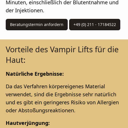
Minuten, einschließlich der Blutentnahme und
der Injektionen.
Beratungstermin anfordern
+49 (0) 211 - 17184522
Vorteile des Vampir Lifts für die
Haut:
Natürliche Ergebnisse:
Da das Verfahren körpereigenes Material
verwendet, sind die Ergebnisse sehr natürlich
und es gibt ein geringeres Risiko von Allergien
oder Abstoßungsreaktionen.
Hautverjüngung: