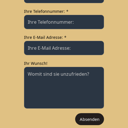
Type your input data here
Ihre Telefonnummer:
*
Type your input data here
Ihre E-Mail Adresse:
*
Type your input data here
Ihr Wunsch!
Type your input data here
Absenden