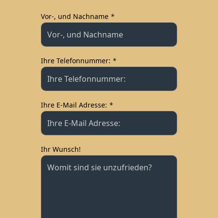
Vor-, und Nachname
*
Type your input data here
Ihre Telefonnummer:
*
Type your input data here
Ihre E-Mail Adresse:
*
Type your input data here
Ihr Wunsch!