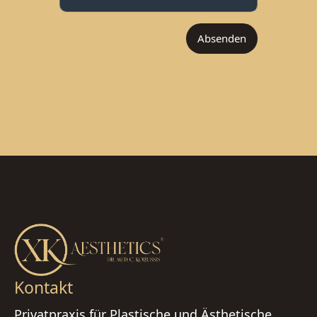
Type your input data here
Absenden
Kontakt
Privatpraxis für Plastische und Ästhetische