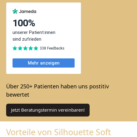
Über 250+ Patienten haben uns postitiv
bewertet
Jetzt Beratungstermin vereinbaren!
Vorteile von Silhouette Soft