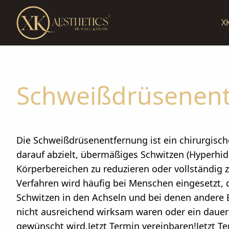
X
Schweißdrüsenen
Die Schweißdrüsenentfernung ist ein chirurgisch
darauf abzielt, übermäßiges Schwitzen (Hyperhi
Körperbereichen zu reduzieren oder vollständig z
Verfahren wird häufig bei Menschen eingesetzt, 
Schwitzen in den Achseln und bei denen andere
nicht ausreichend wirksam waren oder ein dauer
gewünscht wird.Jetzt Termin vereinbaren!Jetzt T