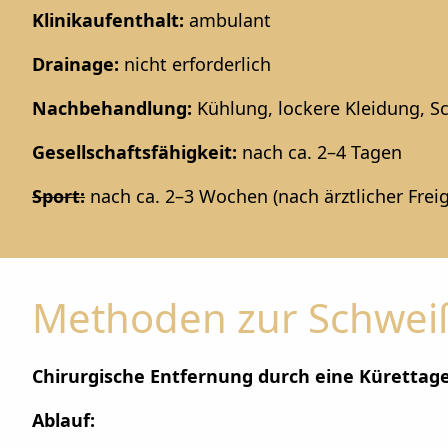
Klinikaufenthalt:
ambulant
Drainage:
nicht erforderlich
Nachbehandlung:
Kühlung, lockere Kleidung, 
Gesellschaftsfähigkeit:
nach ca. 2–4 Tagen
Sport:
nach ca. 2–3 Wochen (nach ärztlicher Frei
Methoden zur Schwei
Chirurgische Entfernung durch eine Kürettage
Ablauf: