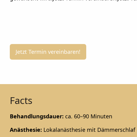
Jetzt Termin vereinbaren!
Facts
Behandlungsdauer:
ca. 60–90 Minuten
Anästhesie:
Lokalanästhesie mit Dämmerschlaf 