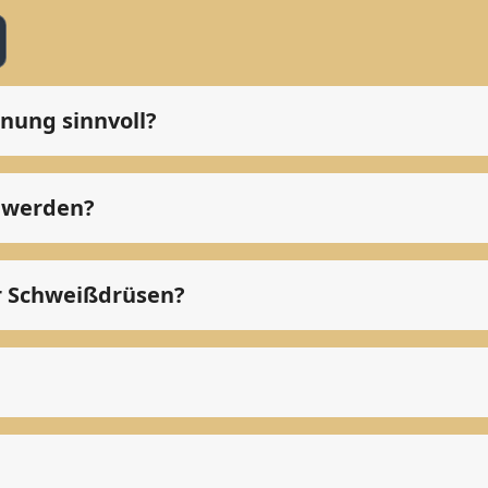
nung sinnvoll?
t werden?
er Schweißdrüsen?