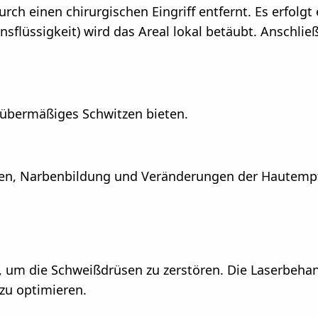
h einen chirurgischen Eingriff entfernt. Es erfolgt 
ensflüssigkeit) wird das Areal lokal betäubt. Anschl
 übermäßiges Schwitzen bieten.
gen, Narbenbildung und Veränderungen der Hautempfi
, um die Schweißdrüsen zu zerstören. Die Laserbehand
 zu optimieren.