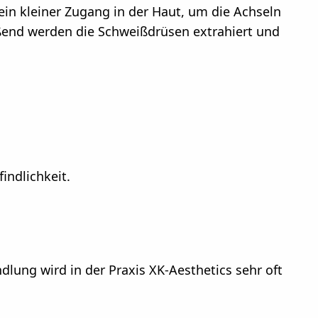
ein kleiner Zugang in der Haut, um die Achseln
ießend werden die Schweißdrüsen extrahiert und
ndlichkeit.
lung wird in der Praxis XK-Aesthetics sehr oft