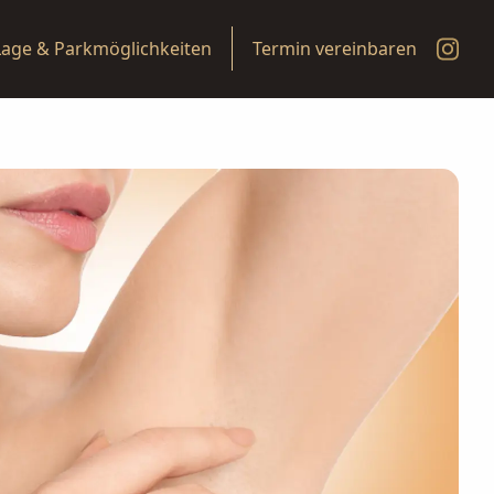
Lage & Parkmöglichkeiten
Termin vereinbaren