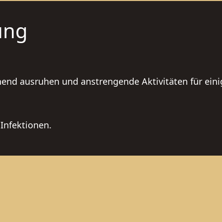
ung
chend ausruhen und anstrengende Aktivitäten für ein
 Infektionen.