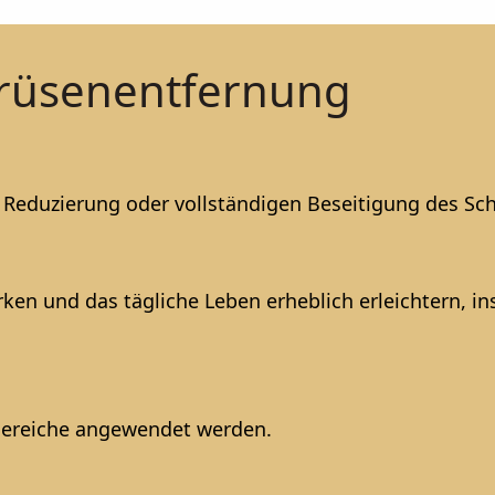
drüsenentfernung
en Reduzierung oder vollständigen Beseitigung des S
en und das tägliche Leben erheblich erleichtern, in
 Bereiche angewendet werden.