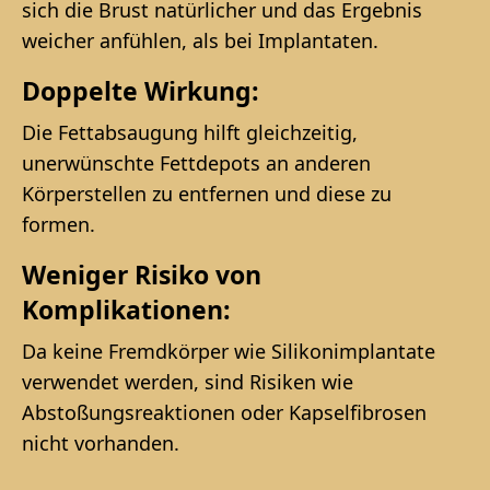
sich die Brust natürlicher und das Ergebnis
weicher anfühlen, als bei Implantaten.
Doppelte Wirkung:
Die Fettabsaugung hilft gleichzeitig,
unerwünschte Fettdepots an anderen
Körperstellen zu entfernen und diese zu
formen.
Weniger Risiko von
Komplikationen:
Da keine Fremdkörper wie Silikonimplantate
verwendet werden, sind Risiken wie
Abstoßungsreaktionen oder Kapselfibrosen
nicht vorhanden.